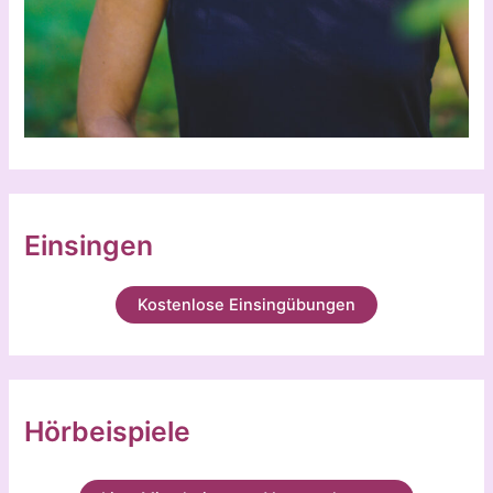
Einsingen
Kostenlose Einsingübungen
Hörbeispiele