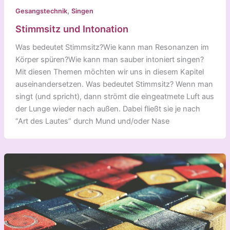
,
Gesangstechnik
Singen
Stimmsitz und Intonation
Was bedeutet Stimmsitz?Wie kann man Resonanzen im
Körper spüren?Wie kann man sauber intoniert singen?
Mit diesen Themen möchten wir uns in diesem Kapitel
auseinandersetzen. Was bedeutet Stimmsitz? Wenn man
singt (und spricht), dann strömt die eingeatmete Luft aus
der Lunge wieder nach außen. Dabei fließt sie je nach
“Art des Lautes” durch Mund und/oder Nase