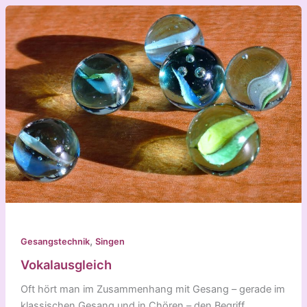
,
Gesangstechnik
Singen
Vokalausgleich
Oft hört man im Zusammenhang mit Gesang – gerade im
klassischen Gesang und in Chören – den Begriff