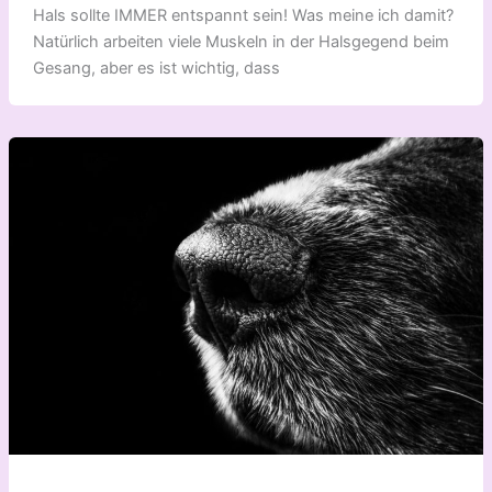
Hals sollte IMMER entspannt sein! Was meine ich damit?
Natürlich arbeiten viele Muskeln in der Halsgegend beim
Gesang, aber es ist wichtig, dass