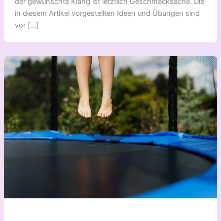
der gewünschte Klang ist letztlich Geschmacksache. Die
in diesem Artikel vorgestellten Ideen und Übungen sind
vor […]