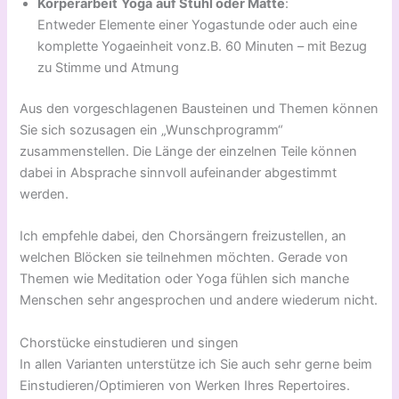
Körperarbeit
Yoga
auf Stuhl oder Matte
:
Entweder Elemente einer Yogastunde oder auch eine
komplette Yogaeinheit vonz.B. 60 Minuten – mit Bezug
zu Stimme und Atmung
Aus den vorgeschlagenen Bausteinen und Themen können
Sie sich sozusagen ein „Wunschprogramm“
zusammenstellen. Die Länge der einzelnen Teile können
dabei in Absprache sinnvoll aufeinander abgestimmt
werden.
Ich empfehle dabei, den Chorsängern freizustellen, an
welchen Blöcken sie teilnehmen möchten. Gerade von
Themen wie Meditation oder Yoga fühlen sich manche
Menschen sehr angesprochen und andere wiederum nicht.
Chorstücke einstudieren und singen
In allen Varianten unterstütze ich Sie auch sehr gerne beim
Einstudieren/Optimieren von Werken Ihres Repertoires.