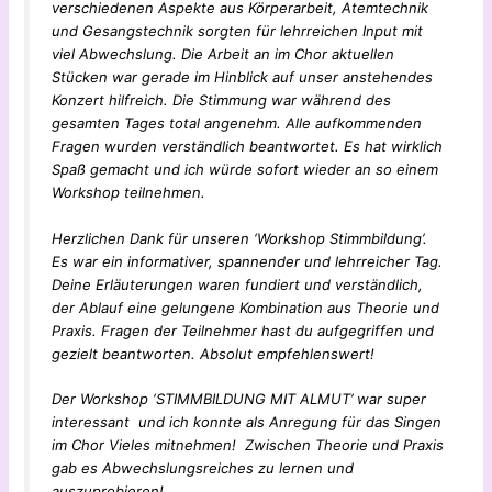
verschiedenen Aspekte aus Körperarbeit, Atemtechnik
und Gesangstechnik sorgten für lehrreichen Input mit
viel Abwechslung. Die Arbeit an im Chor aktuellen
Stücken war gerade im Hinblick auf unser anstehendes
Konzert hilfreich. Die Stimmung war während des
gesamten Tages total angenehm. Alle aufkommenden
Fragen wurden verständlich beantwortet. Es hat wirklich
Spaß gemacht und ich würde sofort wieder an so einem
Workshop teilnehmen.
Herzlichen Dank für unseren ‘Workshop Stimmbildung’.
Es war ein informativer, spannender und lehrreicher Tag.
Deine Erläuterungen waren fundiert und verständlich,
der Ablauf eine gelungene Kombination aus Theorie und
Praxis. Fragen der Teilnehmer hast du aufgegriffen und
gezielt beantworten. Absolut empfehlenswert!
Der Workshop ‘STIMMBILDUNG MIT ALMUT’ war super
interessant und ich konnte als Anregung für das Singen
im Chor Vieles mitnehmen! Zwischen Theorie und Praxis
gab es Abwechslungsreiches zu lernen und
auszuprobieren!