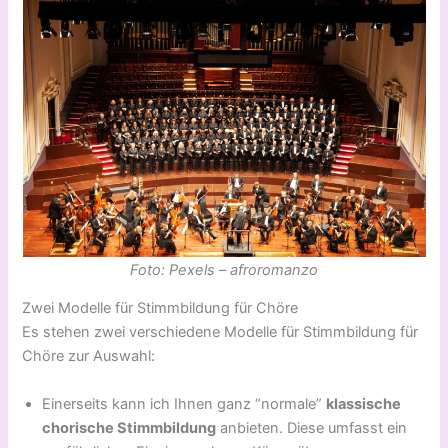
Foto: Pexels – afroromanzo
Zwei Modelle für Stimmbildung für Chöre
Es stehen zwei verschiedene Modelle für Stimmbildung für
Chöre zur Auswahl:
Einerseits kann ich Ihnen ganz “normale”
klassische
chorische Stimmbildung
anbieten. Diese umfasst ein