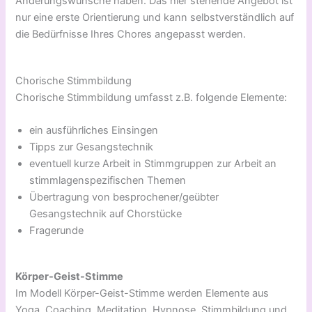
Änderungswünsche haben. Das hier stehende Angebot ist
nur eine erste Orientierung und kann selbstverständlich auf
die Bedürfnisse Ihres Chores angepasst werden.
Chorische Stimmbildung
Chorische Stimmbildung umfasst z.B. folgende Elemente:
ein ausführliches Einsingen
Tipps zur Gesangstechnik
eventuell kurze Arbeit in Stimmgruppen zur Arbeit an
stimmlagenspezifischen Themen
Übertragung von besprochener/geübter
Gesangstechnik auf Chorstücke
Fragerunde
Körper-Geist-Stimme
Im Modell Körper-Geist-Stimme werden Elemente aus
Yoga, Coaching, Meditation, Hypnose, Stimmbildung und