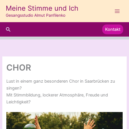
Zum
Meine Stimme und Ich
Inhalt
Gesangsstudio Almut Panfilenko
springen
Suchen
Kontakt
CHOR
Lust in einem ganz besonderen Chor in Saarbrücken zu
singen?
Mit Stimmbildung, lockerer Atmosphäre, Freude und
Leichtigkeit?