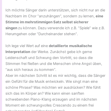
Ich möchte Sänger darin unterstützen, sich nicht nur an die
Nachbarn im Chor “anzuhängen”, sondern zu lernen,
eine
Stimme im mehrstimmigen Satz selbst sicherer
singen
zu können. Dazu verwende ich z.B. “Spiele” wie z.B.
Herumgehen oder “Durcheinander stehen”.
Ich lege viel Wert auf eine
detaillierte
musikalische
Interpretation
der Werke. Zunächst gebe ich gerne
Leidenschaft und Schwung den Vortritt, so dass die
Stimmen frei fließen und die Menschen ohne Angst üben,
“aus sich heraus zu kommen”.
Aber im nächsten Schritt ist es mir wichtig, dass die Sänger
ein Gefühl für die Musik entwickeln. Wie singt man eine
schöne Phrase? Was möchten wir ausdrücken? Wie fühlt
sich das im Körper an? Wie kann einen sanften
schwebenden Piano-Klang erzeugen und im nächsten
Moment ein schwungvolles Crescendo zu einem frei