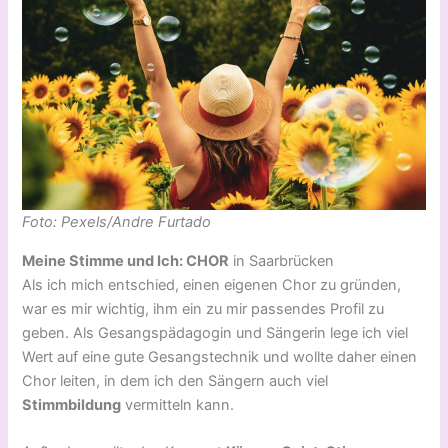
Foto: Pexels/Andre Furtado
Meine Stimme und Ich: CHOR
in Saarbrücken
Als ich mich entschied, einen eigenen Chor zu gründen,
war es mir wichtig, ihm ein zu mir passendes Profil zu
geben. Als Gesangspädagogin und Sängerin lege ich viel
Wert auf eine gute Gesangstechnik und wollte daher einen
Chor leiten, in dem ich den Sängern auch viel
Stimmbildung
vermitteln kann.