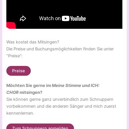
Was kostet das Mitsingen?
Die Preise und Buchungsmöglichkeiten finden Sie unter
“Preise”:
Preise
Möchten Sie gerne im
Meine Stimme und ICH:
CHOR
mitsingen?
Sie können gerne ganz unverbindlich zum Schnuppern
vorbeikommen und die anderen Sänger und mich zuerst
kennenlernen.
Zum Schnuppern anmelden