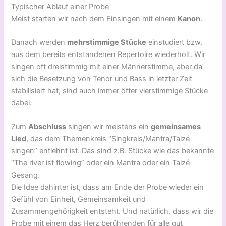
Typischer Ablauf einer Probe
Meist starten wir nach dem Einsingen mit einem
Kanon
.
Danach werden
mehrstimmige Stücke
einstudiert bzw.
aus dem bereits entstandenen Repertoire wiederholt. Wir
singen oft dreistimmig mit einer Männerstimme, aber da
sich die Besetzung von Tenor und Bass in letzter Zeit
stabilisiert hat, sind auch immer öfter vierstimmige Stücke
dabei.
Zum
Abschluss
singen wir meistens ein
gemeinsames
Lied
, das dem Themenkreis “Singkreis/Mantra/Taizé
singen” entlehnt ist. Das sind z.B. Stücke wie das bekannte
“The river ist flowing” oder ein Mantra oder ein Taizé-
Gesang.
Die Idee dahinter ist, dass am Ende der Probe wieder ein
Gefühl von Einheit, Gemeinsamkeit und
Zusammengehörigkeit entsteht. Und natürlich, dass wir die
Probe mit einem das Herz berührenden für alle gut