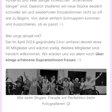
vorbei ist und viele Sänger inzwischen “erfahrenere
Sänger” sind. Dadurch studieren wir neue Stücke deutlich
schneller ein und wiederholen Einzelstimmen nicht so oft
wie zu Beginn. Von daher einfach Schnuppern kommen
und Ausprobieren, ob es passt :-).
Wer singt aktuell mit?
Der im April 2024 gegründete Chor umfasst derzeit etwa
30 Mitglieder und wächst stetig. Weitere Mitglieder sind
herzlich willkommen. Wir würden uns vor allem noch
über
einige erfahrene Sopranistinnen freuen
:-).
Wie beim Singen: Freude vor Perfektion beim
Fotografieren 😉