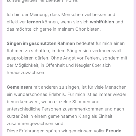
schwingenden “erfüllenden” Forte?
Ich bin der Meinung, dass Menschen viel besser und
effektiver
lernen
können, wenn sie sich
wohlfühlen
und
das möchte ich gerne in meinem Chor bieten.
Singen im geschützten Rahmen
bedeutet für mich einen
Rahmen zu schaffen, in dem Sänger sich vertrauensvoll
ausprobieren dürfen. Ohne Angst vor Fehlern, sondern mit
der Möglichkeit, in Offenheit und Neugier über sich
herauszuwachsen.
Gemeinsam
mit anderen zu singen, ist für viele Menschen
ein wunderschönes Erlebnis. Für mich ist es immer wieder
bemerkenswert, wenn einzelne Stimmen und
unterschiedliche Personen zusammenkommen und nach
kurzer Zeit in einem gemeinsamen Klang als Einheit
zusammengewachsen sind.
Diese Erfahrungen spüren wir gemeinsam voller
Freude