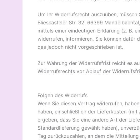
Um Ihr Widerrufsrecht auszuüben, müssen S
Blieskasteler Str. 32, 66399 Mandelbachta
mittels einer eindeutigen Erklärung (z. B. e
widerrufen, informieren. Sie können dafür
das jedoch nicht vorgeschrieben ist.
Zur Wahrung der Widerrufsfrist reicht es au
Widerrufsrechts vor Ablauf der Widerrufsfr
Folgen des Widerrufs
Wenn Sie diesen Vertrag widerrufen, haben w
haben, einschließlich der Lieferkosten (mi
ergeben, dass Sie eine andere Art der Lief
Standardlieferung gewählt haben), unverzü
Tag zurückzuzahlen, an dem die Mitteilung 