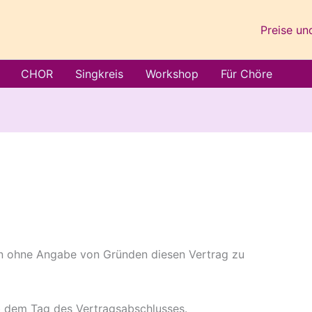
Preise un
CHOR
Singkreis
Workshop
Für Chöre
en ohne Angabe von Gründen diesen Vertrag zu
ab dem Tag des Vertragsabschlusses.