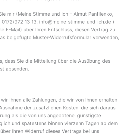
ie mir (Meine Stimme und Ich – Almut Panfilenko,
l, 0172/972 13 13, info@meine-stimme-und-ich.de )
ine E-Mail) über Ihren Entschluss, diesen Vertrag zu
 das beigefügte Muster-Widerrufsformular verwenden,
s, dass Sie die Mitteilung über die Ausübung des
ist absenden.
ir Ihnen alle Zahlungen, die wir von Ihnen erhalten
t Ausnahme der zusätzlichen Kosten, die sich daraus
erung als die von uns angebotene, günstigste
glich und spätestens binnen vierzehn Tagen ab dem
über Ihren Widerruf dieses Vertrags bei uns