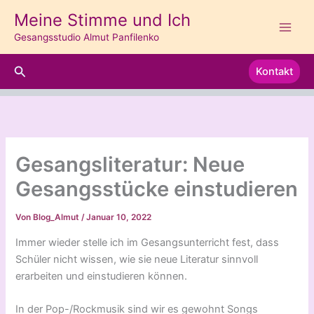
Zum
Meine Stimme und Ich
Inhalt
Gesangsstudio Almut Panfilenko
springen
Suchen
Kontakt
Gesangsliteratur: Neue
Gesangsstücke einstudieren
Von
Blog_Almut
/
Januar 10, 2022
Immer wieder stelle ich im Gesangsunterricht fest, dass
Schüler nicht wissen, wie sie neue Literatur sinnvoll
erarbeiten und einstudieren können.
In der Pop-/Rockmusik sind wir es gewohnt Songs