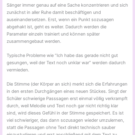
Sänger immer genau auf eine Sache konzentrieren und sich
zunächst in aller Ruhe damit beschäftigen und
auseinandersetzen. Erst, wenn ein Punkt sozusagen
abgehakt ist, geht es weiter. Dadurch werden die
Parameter einzeln trainiert und können später
zusammengebaut werden.
Typische Probleme wie “Ich habe das gerade nicht gut
gesungen, weil der Text noch unklar war” werden dadurch
vermieden.
Die Stimme (der Körper an sich) merkt sich die Erfahrungen
in den ersten Durchgängen eines neuen Stückes. Singt der
Schüler schwierige Passsagen erst einmal völlig verkrampft
durch, weil Melodie und Text noch gar nicht richtig klar
sind, wird dieses Gefühl in der Stimme gespeichert. Es ist
viel schwieriger, das dann sozusagen wieder umzulernen,
statt die Passagen ohne Text direkt technisch sauber
einzustudieren und erst anschließend mit dem Text zu