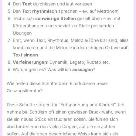
Den
Text
durchlesen und laut vorlesen
Den Text
rhythmisch
sprechen – ev. auf Metronom
Technisch
schwierige
Stellen
gezielt üben – ev. mit
Körperübungen und speziell zur Stelle passenden
Übungen
Erst, wenn Text, Rhythmus, Melodie/Töne klar sind, alles
kombinieren und die Melodie in der richtigen Oktave
auf
Text singen
Verfeinerungen
: Dynamik, Legato, Rubato etc.
Worum geht es? Was will ich
aussagen
?
Wie helfen diese Schritte beim Einstudieren neuer
Gesangsliteratur?
Diese Schritte sorgen für “Entspannung und Klarheit”. Ich
nehme bei Schülern oft einen gewissen Druck wahr, wenn
sie ein neues Stück einstudieren sollen. Sie fühlen sich
überfordert von den vielen Dingen, auf die sie achten
sollen. Auf die oben beschriebene Weise kann sich ein